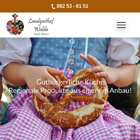
082 53 - 61 51