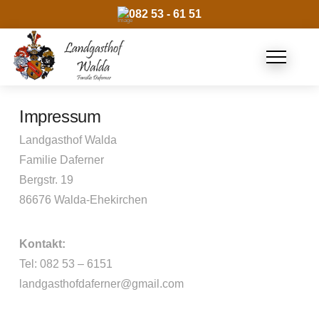
082 53 - 61 51
Impressum
Landgasthof Walda
Familie Daferner
Bergstr. 19
86676 Walda-Ehekirchen
Kontakt:
Tel: 082 53 – 6151
landgasthofdaferner@gmail.com