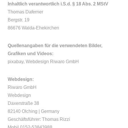
Inhaltlich verantwortlich i.S.d. § 18 Abs. 2 MStV
Thomas Daferner
Bergstr. 19
86676 Walda-Ehekirchen
Quellenangaben für die verwendeten Bilder,
Grafiken und Videos:
pixabay, Webdesign Riwaro GmbH
Webdesign:
Riwaro GmbH
Webdesign
Daxerstraße 38
82140 Olching | Germany
Geschäftsführer: Thomas Rizzi
Mobil 0152-53843988